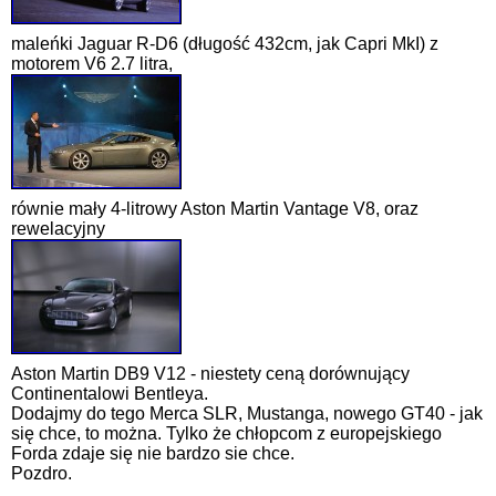
maleńki Jaguar R-D6 (długość 432cm, jak Capri MkI) z
motorem V6 2.7 litra,
równie mały 4-litrowy Aston Martin Vantage V8, oraz
rewelacyjny
Aston Martin DB9 V12 - niestety ceną dorównujący
Continentalowi Bentleya.
Dodajmy do tego Merca SLR, Mustanga, nowego GT40 - jak
się chce, to można. Tylko że chłopcom z europejskiego
Forda zdaje się nie bardzo sie chce.
Pozdro.