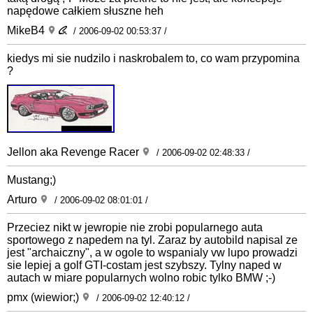
napędowe całkiem słuszne heh
MikeB4
/ 2006-09-02 00:53:37 /
kiedys mi sie nudzilo i naskrobalem to, co wam przypomina
?
Jellon aka Revenge Racer
/ 2006-09-02 02:48:33 /
Mustang;)
Arturo
/ 2006-09-02 08:01:01 /
Przeciez nikt w jewropie nie zrobi popularnego auta
sportowego z napedem na tyl. Zaraz by autobild napisal ze
jest "archaiczny", a w ogole to wspanialy vw lupo prowadzi
sie lepiej a golf GTI-costam jest szybszy. Tylny naped w
autach w miare popularnych wolno robic tylko BMW ;-)
pmx (wiewior;)
/ 2006-09-02 12:40:12 /