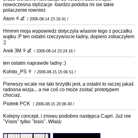
nowoczesna stylizacje -bardzo podoba mi sie takie
polaczenie rowniez
Atom
/ 2006-08-14 23:16:41 /
Hmmm moja wypowiedz dotyczyla wlasnie tego z poczatku
wątku :P ten ostatni rzeczywiscie ładny, dopiero zobaczyłem
;]
Arek 3M
/ 2006-08-14 23:24:16 /
ten ostatni naprawde ladny :)
Kohito_PS
/ 2006-08-15 15:06:51 /
Pierwszy wcale nie taki brzydki jest, a ostatni to raczej jakaś
radosna wizja... a nie coś co może zostać prototypem
chociaż.
Piotrek PCK
/ 2006-08-15 20:06:40 /
Kolejny concept, i znowu podobno następca Capri. Już nie
"Visos" tylko "Iosis". Włala: