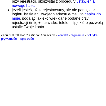
przy rejestracji, skorzystaj z procedury
ustawienia
nowego hasła
,
jeżeli jesteś już zarejestrowany, ale nie pamiętasz
loginu, hasła ani swojego adresu e-mail, to
napisz do
mnie
, podając jakiekolwiek dane podane przy
rejestracji (imię + nazwisko, telefon, itp), które pozwolą
ustalić Twoje konto.
capri.pl © 2000-2023 Michał Konieczny ·
kontakt
·
regulamin
·
polityka
prywatności
·
spis treści