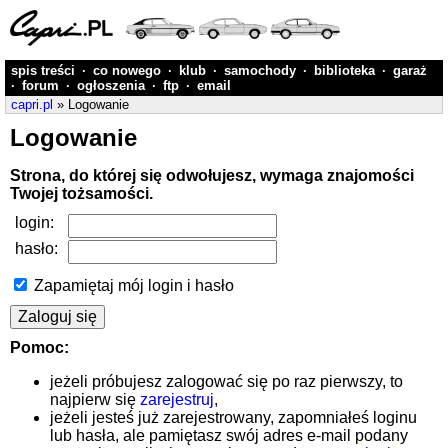
spis treści
·
co nowego
·
klub
·
samochody
·
biblioteka
·
garaż
·
forum
·
ogłoszenia
·
ftp
·
email
capri.pl
» Logowanie
Logowanie
Strona, do której się odwołujesz, wymaga znajomości
Twojej tożsamości.
login:
hasło:
Zapamiętaj mój login i hasło
Pomoc:
jeżeli próbujesz zalogować się po raz pierwszy, to
najpierw się
zarejestruj
,
jeżeli jesteś już zarejestrowany, zapomniałeś loginu
lub hasła, ale pamiętasz swój adres e-mail podany