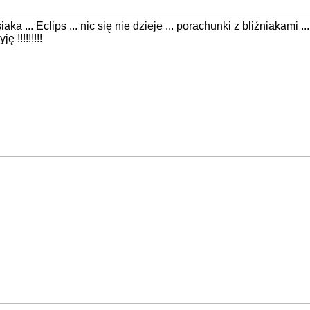
iaka ... Eclips ... nic się nie dzieje ... porachunki z bliźniakami
ę !!!!!!!!!