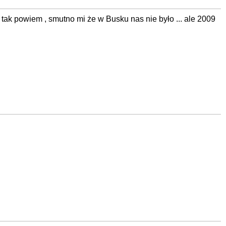
 ... tak powiem , smutno mi że w Busku nas nie było ... ale 2009