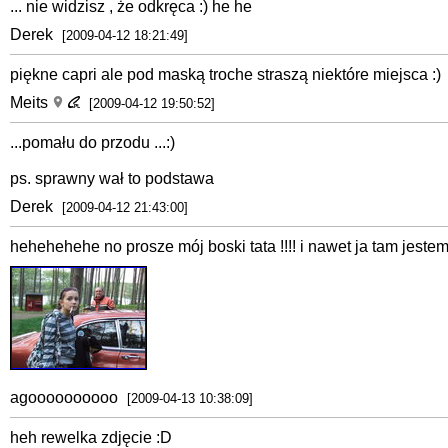
... nie widzisz , że odkręca :) he he
Derek
[2009-04-12 18:21:49]
piękne capri ale pod maską troche straszą niektóre miejsca :)
Meits
[2009-04-12 19:50:52]
...pomału do przodu ...:)
ps. sprawny wał to podstawa
Derek
[2009-04-12 21:43:00]
hehehehehe no prosze mój boski tata !!!! i nawet ja tam jestem 
agoooooooooo
[2009-04-13 10:38:09]
heh rewelka zdjęcie :D