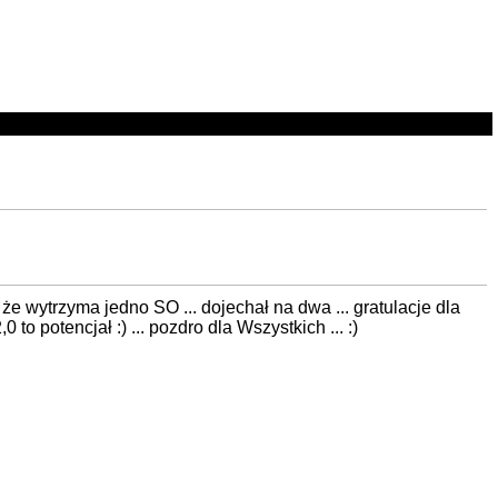
 , że wytrzyma jedno SO ... dojechał na dwa ... gratulacje dla
to potencjał :) ... pozdro dla Wszystkich ... :)