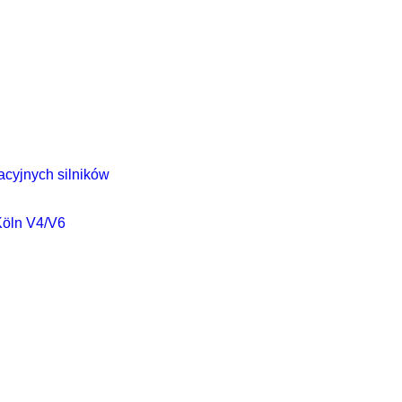
cyjnych silników
Köln V4/V6