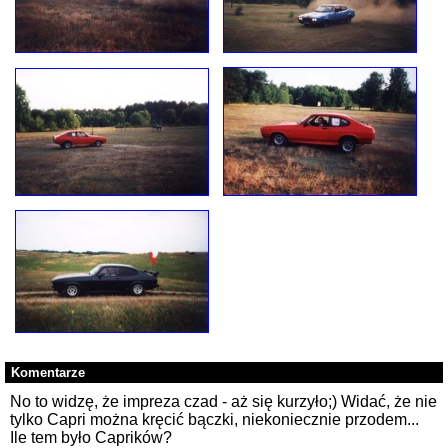
Komentarze
No to widzę, że impreza czad - aż się kurzyło;) Widać, że nie
tylko Capri można kręcić bączki, niekoniecznie przodem...
Ile tem było Caprików?