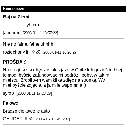
Komentarze
Raj na Ziemi...............................................
.....................yhmm
[anonim]
[2003-01-11 13:57:22]
Nie no fajne, fajne uhhhh
rozjechany liil
[2003-01-11 16:20:27]
PROŚBA :)
Na drógi raz jak będzie taki zjazd w Chile lub gdzieś indziej
to moglibyście zafundować mi podróż i pobyt w takim
miejscu. Zrobiłbym wam kilka zdjęć na stronkę. Wy
mielibyście zdjęcia, a ja miłe wspomnia :)
syrop
[2003-01-11 17:23:29]
Fajowe
Bradzo ciekawe te auto
CHUDER
[2003-01-11 19:15:37]