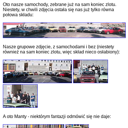
Oto nasze samochody, zebrane już na sam koniec zlotu.
Niestety, w chwili zdjęcia ostała się nas już tylko równa
połowa składu:
Nasze grupowe zdjęcie, z samochodami i bez (niestety
również na sam koniec zlotu, więc skład nieco osłabiony):
A oto Manty - niektórym fantazji odmówić się nie daje: