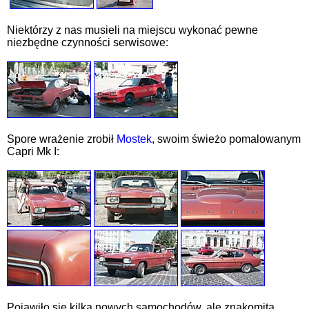
Niektórzy z nas musieli na miejscu wykonać pewne
niezbędne czynności serwisowe:
Spore wrażenie zrobił
Mostek
, swoim świeżo pomalowanym
Capri Mk I:
Pojawiło się kilka nowych samochodów, ale znakomita