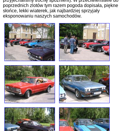
przyjechaliśmy trochę spóźnieni). W przeciwieństwie do
poprzednich zlotów tym razem pogoda dopisała, piękne
słońce, lekki wiaterek, jak najbardziej sprzyjały
eksponowaniu naszych samochodów.