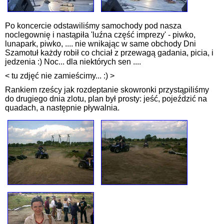
Po koncercie odstawiliśmy samochody pod nasza
noclegownię i nastąpiła 'luźna część imprezy' - piwko,
lunapark, piwko, .... nie wnikając w same obchody Dni
Szamotuł każdy robił co chciał z przewagą gadania, picia, i
jedzenia :) Noc... dla niektórych sen ....
< tu zdjęć nie zamieścimy... :) >
Rankiem rześcy jak rozdeptanie skowronki przystąpiliśmy
do drugiego dnia zlotu, plan był prosty: jeść, pojeździć na
quadach, a następnie pływalnia.