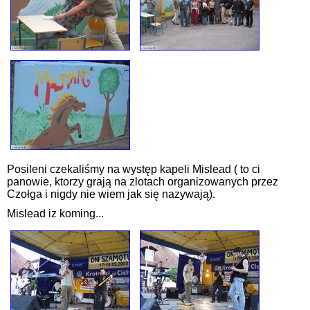
Posileni czekaliśmy na występ kapeli Mislead ( to ci
panowie, ktorzy grają na zlotach organizowanych przez
Czołga i nigdy nie wiem jak się nazywają).
Mislead iz koming...