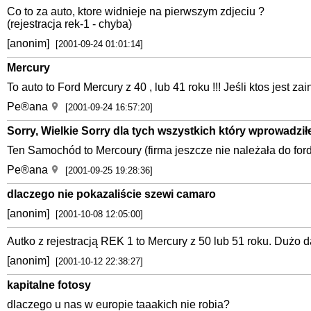
Co to za auto, ktore widnieje na pierwszym zdjeciu ?
(rejestracja rek-1 - chyba)
[anonim]
[2001-09-24 01:01:14]
Mercury
To auto to Ford Mercury z 40 , lub 41 roku !!! Jeśli ktos jest 
Pe®ana
[2001-09-24 16:57:20]
Sorry, Wielkie Sorry dla tych wszystkich który wprowadziłe
Ten Samochód to Mercoury (firma jeszcze nie należała do forda)
Pe®ana
[2001-09-25 19:28:36]
dlaczego nie pokazaliście szewi camaro
[anonim]
[2001-10-08 12:05:00]
Autko z rejestracją REK 1 to Mercury z 50 lub 51 roku. Dużo 
[anonim]
[2001-10-12 22:38:27]
kapitalne fotosy
dlaczego u nas w europie taaakich nie robia?