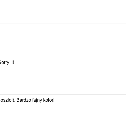
rry !!!
szło!). Bardzo fajny kolor!