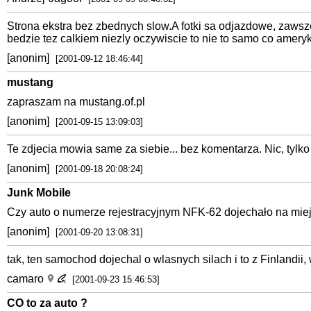
Strona ekstra bez zbednych slow.A fotki sa odjazdowe, zawsz
bedzie tez calkiem niezly oczywiscie to nie to samo co ameryk
[anonim]
[2001-09-12 18:46:44]
mustang
zapraszam na mustang.of.pl
[anonim]
[2001-09-15 13:09:03]
Te zdjecia mowia same za siebie... bez komentarza. Nic, tylko
[anonim]
[2001-09-18 20:08:24]
Junk Mobile
Czy auto o numerze rejestracyjnym NFK-62 dojechało na miejs
[anonim]
[2001-09-20 13:08:31]
tak, ten samochod dojechal o wlasnych silach i to z Finlandii
camaro
[2001-09-23 15:46:53]
CO to za auto ?