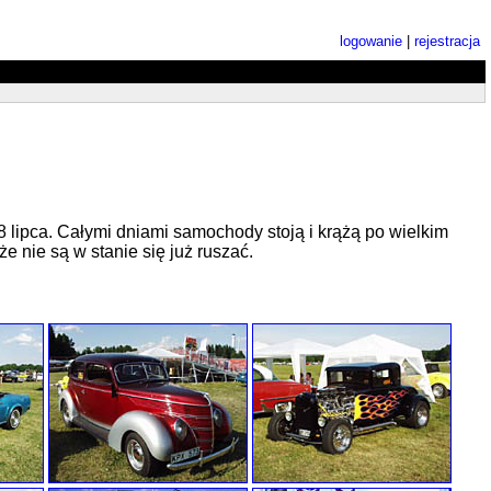
logowanie
|
rejestracja
 lipca. Całymi dniami samochody stoją i krążą po wielkim
e nie są w stanie się już ruszać.