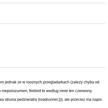
d. wiem jednak ze w rooznych przegladarkach (zalezy chyba od
o nieporozumien, firebird to wedlug mnie ten czerwony,
 strusia pedziwiatra (roadrunner;))), ale przeciez ma napis