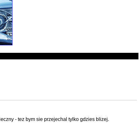
zny - tez bym sie przejechal tylko gdzies blizej.