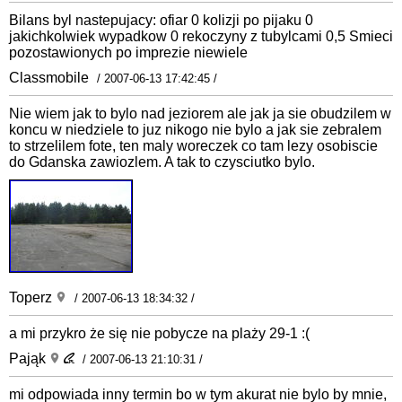
Bilans byl nastepujacy: ofiar 0 kolizji po pijaku 0
jakichkolwiek wypadkow 0 rekoczyny z tubylcami 0,5 Smieci
pozostawionych po imprezie niewiele
Classmobile
/ 2007-06-13 17:42:45 /
Nie wiem jak to bylo nad jeziorem ale jak ja sie obudzilem w
koncu w niedziele to juz nikogo nie bylo a jak sie zebralem
to strzelilem fote, ten maly woreczek co tam lezy osobiscie
do Gdanska zawiozlem. A tak to czysciutko bylo.
Toperz
/ 2007-06-13 18:34:32 /
a mi przykro że się nie pobycze na plaży 29-1 :(
Pająk
/ 2007-06-13 21:10:31 /
mi odpowiada inny termin bo w tym akurat nie bylo by mnie,