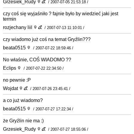
Grzesiek_Rudy
/ 2007-07-05 21:53:18 /
czy coś się wyjaśniło ? fajnie było by wiedzieć jaki jest
termin
rozjechany liil
/ 2007-07-13 11:10:01 /
czy wiadomo już coś na temat Gryźlin???
beata0515
/ 2007-07-22 18:59:46 /
No właśnie, COŚ WIADOMO ??
Eclips
/ 2007-07-22 22:34:50 /
no pewnie :P
Wojdat
/ 2007-07-26 23:45:41 /
a co już wiadomo?
beata0515
/ 2007-07-27 17:22:34 /
że Gryźlin nie ma :)
Grzesiek_Rudy
/ 2007-07-27 18:55:06 /