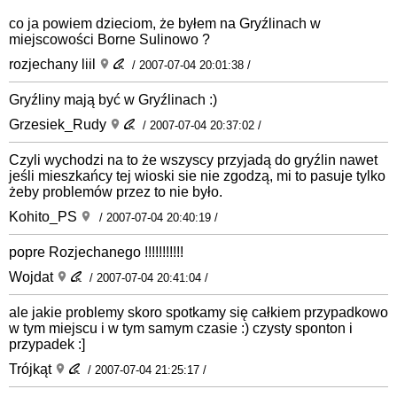
co ja powiem dzieciom, że byłem na Gryźlinach w
miejscowości Borne Sulinowo ?
rozjechany liil
/ 2007-07-04 20:01:38 /
Gryźliny mają być w Gryźlinach :)
Grzesiek_Rudy
/ 2007-07-04 20:37:02 /
Czyli wychodzi na to że wszyscy przyjadą do gryźlin nawet
jeśli mieszkańcy tej wioski sie nie zgodzą, mi to pasuje tylko
żeby problemów przez to nie było.
Kohito_PS
/ 2007-07-04 20:40:19 /
popre Rozjechanego !!!!!!!!!!!
Wojdat
/ 2007-07-04 20:41:04 /
ale jakie problemy skoro spotkamy się całkiem przypadkowo
w tym miejscu i w tym samym czasie :) czysty sponton i
przypadek :]
Trójkąt
/ 2007-07-04 21:25:17 /