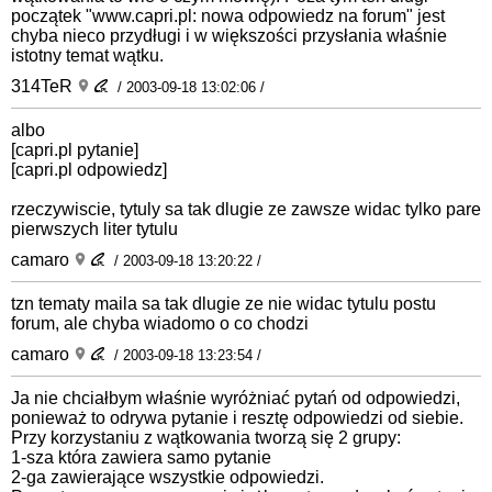
początek "www.capri.pl: nowa odpowiedz na forum" jest
chyba nieco przydługi i w większości przysłania właśnie
istotny temat wątku.
314TeR
/ 2003-09-18 13:02:06 /
albo
[capri.pl pytanie]
[capri.pl odpowiedz]
rzeczywiscie, tytuly sa tak dlugie ze zawsze widac tylko pare
pierwszych liter tytulu
camaro
/ 2003-09-18 13:20:22 /
tzn tematy maila sa tak dlugie ze nie widac tytulu postu
forum, ale chyba wiadomo o co chodzi
camaro
/ 2003-09-18 13:23:54 /
Ja nie chciałbym właśnie wyróżniać pytań od odpowiedzi,
ponieważ to odrywa pytanie i resztę odpowiedzi od siebie.
Przy korzystaniu z wątkowania tworzą się 2 grupy:
1-sza która zawiera samo pytanie
2-ga zawierające wszystkie odpowiedzi.