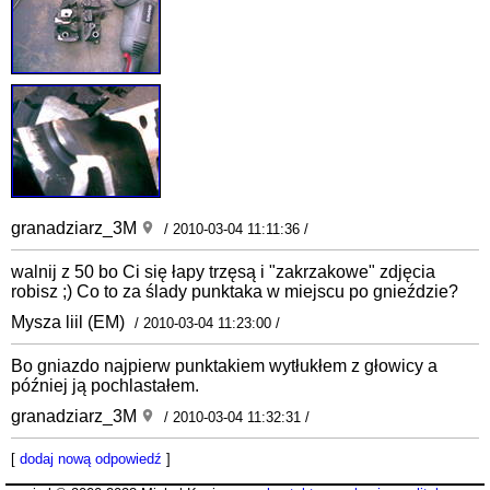
granadziarz_3M
/ 2010-03-04 11:11:36 /
walnij z 50 bo Ci się łapy trzęsą i "zakrzakowe" zdjęcia
robisz ;) Co to za ślady punktaka w miejscu po gnieździe?
Mysza liil (EM)
/ 2010-03-04 11:23:00 /
Bo gniazdo najpierw punktakiem wytłukłem z głowicy a
później ją pochlastałem.
granadziarz_3M
/ 2010-03-04 11:32:31 /
[
dodaj nową odpowiedź
]