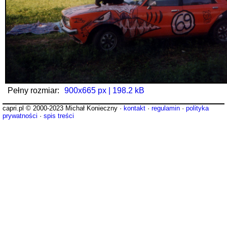
Pełny rozmiar:
900x665 px | 198.2 kB
capri.pl © 2000-2023 Michał Konieczny ·
kontakt
·
regulamin
·
polityka
prywatności
·
spis treści