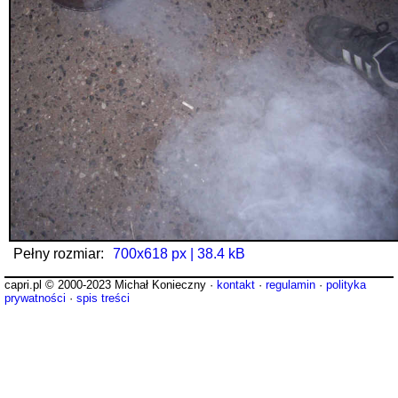
Pełny rozmiar:
700x618 px | 38.4 kB
capri.pl © 2000-2023 Michał Konieczny ·
kontakt
·
regulamin
·
polityka
prywatności
·
spis treści