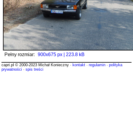
Pełny rozmiar:
900x675 px | 223.8 kB
capri.pl © 2000-2023 Michał Konieczny ·
kontakt
·
regulamin
·
polityka
prywatności
·
spis treści