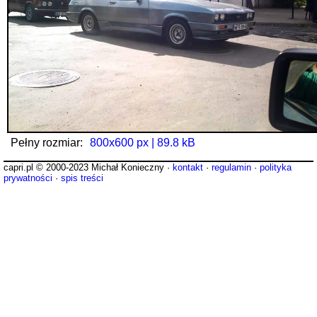
Pełny rozmiar:
800x600 px | 89.8 kB
capri.pl © 2000-2023 Michał Konieczny ·
kontakt
·
regulamin
·
polityka
prywatności
·
spis treści