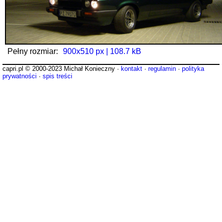
Pełny rozmiar:
900x510 px | 108.7 kB
capri.pl © 2000-2023 Michał Konieczny ·
kontakt
·
regulamin
·
polityka
prywatności
·
spis treści