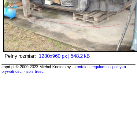
Pełny rozmiar:
1280x960 px | 548.2 kB
capri.pl © 2000-2023 Michał Konieczny ·
kontakt
·
regulamin
·
polityka
prywatności
·
spis treści