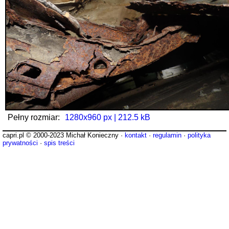
Pełny rozmiar:
1280x960 px | 212.5 kB
capri.pl © 2000-2023 Michał Konieczny ·
kontakt
·
regulamin
·
polityka
prywatności
·
spis treści