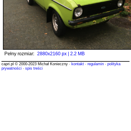
Pełny rozmiar:
2880x2160 px | 2.2 MB
capri.pl © 2000-2023 Michał Konieczny ·
kontakt
·
regulamin
·
polityka
prywatności
·
spis treści