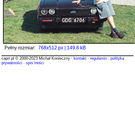
Pełny rozmiar:
768x512 px | 149.8 kB
capri.pl © 2000-2023 Michał Konieczny ·
kontakt
·
regulamin
·
polityka
prywatności
·
spis treści