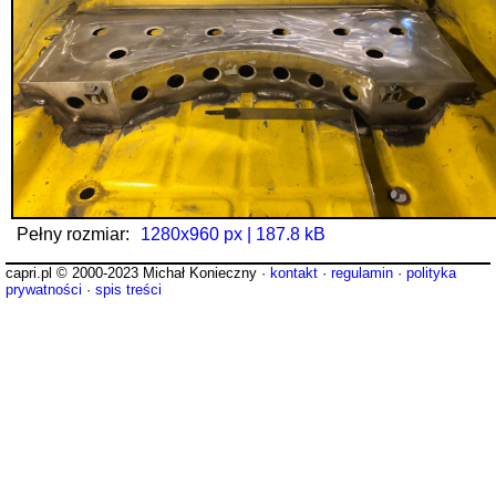
Pełny rozmiar:
1280x960 px | 187.8 kB
capri.pl © 2000-2023 Michał Konieczny ·
kontakt
·
regulamin
·
polityka
prywatności
·
spis treści