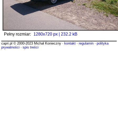
Pełny rozmiar:
1280x720 px | 232.2 kB
capri.pl © 2000-2023 Michał Konieczny ·
kontakt
·
regulamin
·
polityka
prywatności
·
spis treści