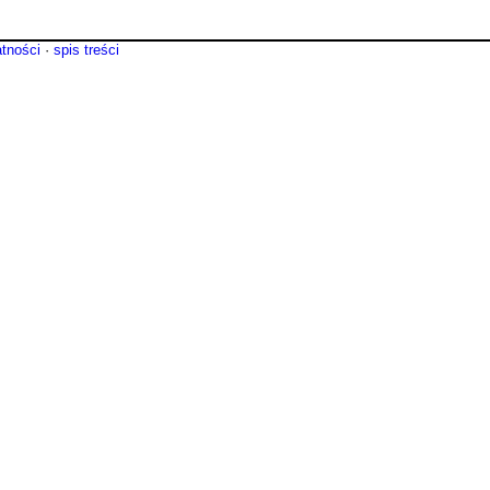
atności
·
spis treści