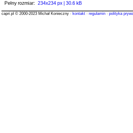
Pełny rozmiar:
234x234 px | 30.6 kB
capri.pl © 2000-2023 Michał Konieczny ·
kontakt
·
regulamin
·
polityka pryw