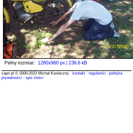
Pełny rozmiar:
1280x960 px | 236.6 kB
capri.pl © 2000-2023 Michał Konieczny ·
kontakt
·
regulamin
·
polityka
prywatności
·
spis treści