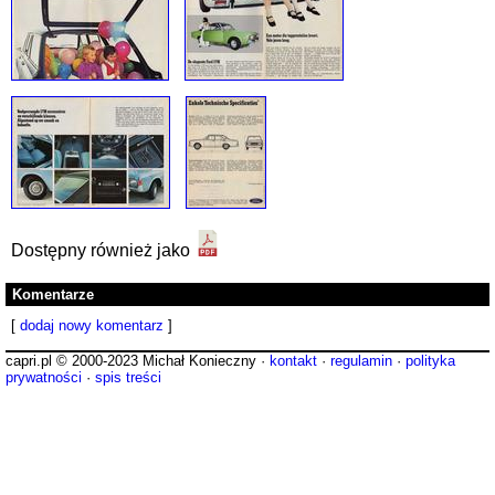
Dostępny również jako
Komentarze
[
dodaj nowy komentarz
]
capri.pl © 2000-2023 Michał Konieczny ·
kontakt
·
regulamin
·
polityka
prywatności
·
spis treści