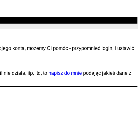
ojego konta, możemy Ci pomóc - przypomnieć login, i ustawić
ie działa, itp, itd, to
napisz do mnie
podając jakieś dane z