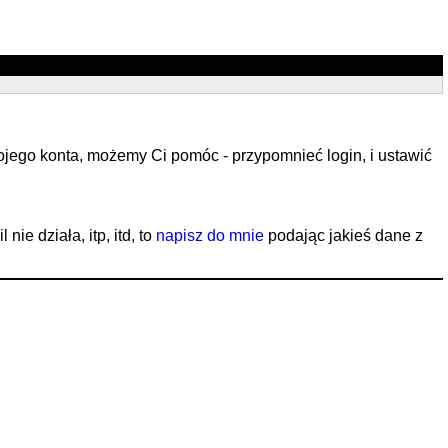
ojego konta, możemy Ci pomóc - przypomnieć login, i ustawić
ie działa, itp, itd, to
napisz do mnie
podając jakieś dane z