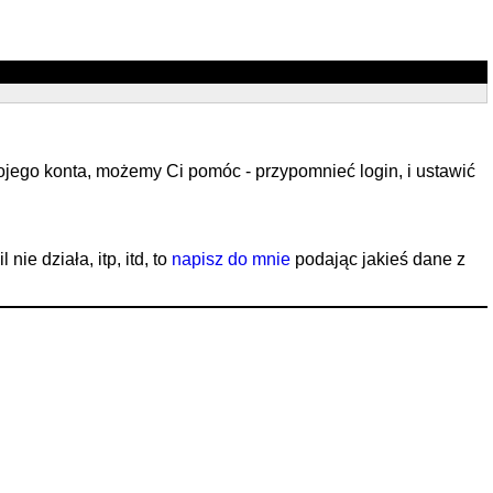
ojego konta, możemy Ci pomóc - przypomnieć login, i ustawić
ie działa, itp, itd, to
napisz do mnie
podając jakieś dane z