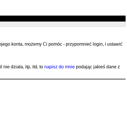
ojego konta, możemy Ci pomóc - przypomnieć login, i ustawić
ie działa, itp, itd, to
napisz do mnie
podając jakieś dane z