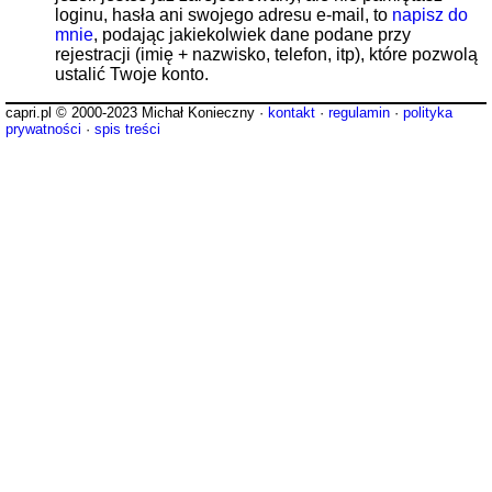
loginu, hasła ani swojego adresu e-mail, to
napisz do
mnie
, podając jakiekolwiek dane podane przy
rejestracji (imię + nazwisko, telefon, itp), które pozwolą
ustalić Twoje konto.
capri.pl © 2000-2023 Michał Konieczny ·
kontakt
·
regulamin
·
polityka
prywatności
·
spis treści