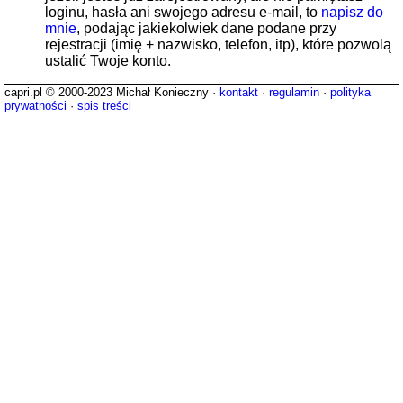
loginu, hasła ani swojego adresu e-mail, to
napisz do
mnie
, podając jakiekolwiek dane podane przy
rejestracji (imię + nazwisko, telefon, itp), które pozwolą
ustalić Twoje konto.
capri.pl © 2000-2023 Michał Konieczny ·
kontakt
·
regulamin
·
polityka
prywatności
·
spis treści