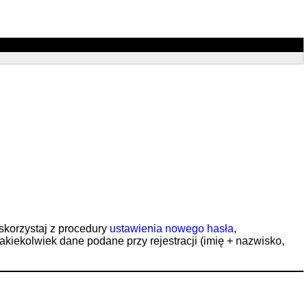
 skorzystaj z procedury
ustawienia nowego hasła
,
jakiekolwiek dane podane przy rejestracji (imię + nazwisko,