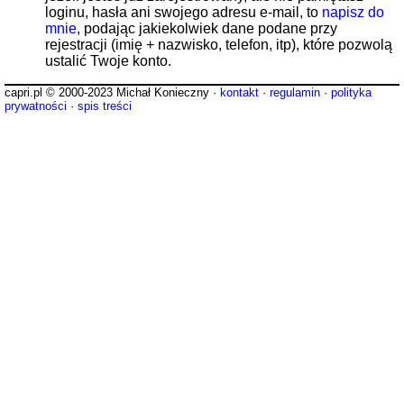
loginu, hasła ani swojego adresu e-mail, to
napisz do
mnie
, podając jakiekolwiek dane podane przy
rejestracji (imię + nazwisko, telefon, itp), które pozwolą
ustalić Twoje konto.
capri.pl © 2000-2023 Michał Konieczny ·
kontakt
·
regulamin
·
polityka
prywatności
·
spis treści