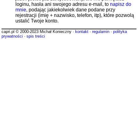
loginu, hasła ani swojego adresu e-mail, to
napisz do
mnie
, podając jakiekolwiek dane podane przy
rejestracji (imię + nazwisko, telefon, itp), które pozwolą
ustalić Twoje konto.
capri.pl © 2000-2023 Michał Konieczny ·
kontakt
·
regulamin
·
polityka
prywatności
·
spis treści