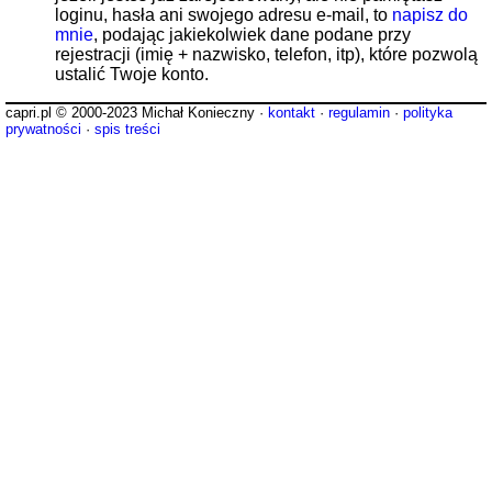
loginu, hasła ani swojego adresu e-mail, to
napisz do
mnie
, podając jakiekolwiek dane podane przy
rejestracji (imię + nazwisko, telefon, itp), które pozwolą
ustalić Twoje konto.
capri.pl © 2000-2023 Michał Konieczny ·
kontakt
·
regulamin
·
polityka
prywatności
·
spis treści