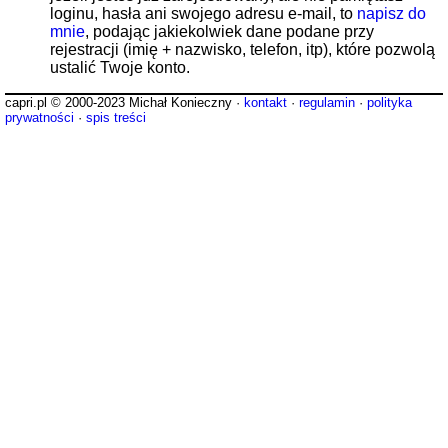
loginu, hasła ani swojego adresu e-mail, to
napisz do
mnie
, podając jakiekolwiek dane podane przy
rejestracji (imię + nazwisko, telefon, itp), które pozwolą
ustalić Twoje konto.
capri.pl © 2000-2023 Michał Konieczny ·
kontakt
·
regulamin
·
polityka
prywatności
·
spis treści