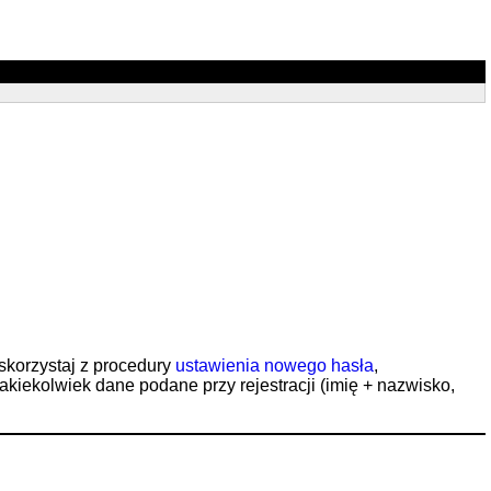
 skorzystaj z procedury
ustawienia nowego hasła
,
jakiekolwiek dane podane przy rejestracji (imię + nazwisko,