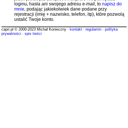
loginu, hasła ani swojego adresu e-mail, to
napisz do
mnie
, podając jakiekolwiek dane podane przy
rejestracji (imię + nazwisko, telefon, itp), które pozwolą
ustalić Twoje konto.
capri.pl © 2000-2023 Michał Konieczny ·
kontakt
·
regulamin
·
polityka
prywatności
·
spis treści