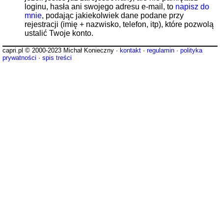
loginu, hasła ani swojego adresu e-mail, to
napisz do
mnie
, podając jakiekolwiek dane podane przy
rejestracji (imię + nazwisko, telefon, itp), które pozwolą
ustalić Twoje konto.
capri.pl © 2000-2023 Michał Konieczny ·
kontakt
·
regulamin
·
polityka
prywatności
·
spis treści