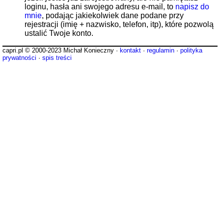
loginu, hasła ani swojego adresu e-mail, to
napisz do
mnie
, podając jakiekolwiek dane podane przy
rejestracji (imię + nazwisko, telefon, itp), które pozwolą
ustalić Twoje konto.
capri.pl © 2000-2023 Michał Konieczny ·
kontakt
·
regulamin
·
polityka
prywatności
·
spis treści