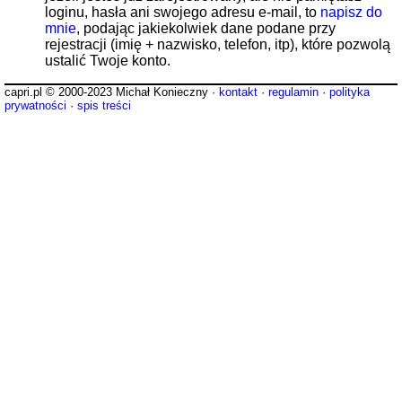
loginu, hasła ani swojego adresu e-mail, to
napisz do
mnie
, podając jakiekolwiek dane podane przy
rejestracji (imię + nazwisko, telefon, itp), które pozwolą
ustalić Twoje konto.
capri.pl © 2000-2023 Michał Konieczny ·
kontakt
·
regulamin
·
polityka
prywatności
·
spis treści