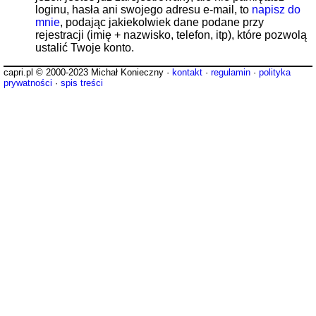
loginu, hasła ani swojego adresu e-mail, to
napisz do
mnie
, podając jakiekolwiek dane podane przy
rejestracji (imię + nazwisko, telefon, itp), które pozwolą
ustalić Twoje konto.
capri.pl © 2000-2023 Michał Konieczny ·
kontakt
·
regulamin
·
polityka
prywatności
·
spis treści