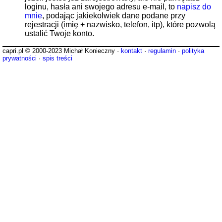
loginu, hasła ani swojego adresu e-mail, to
napisz do
mnie
, podając jakiekolwiek dane podane przy
rejestracji (imię + nazwisko, telefon, itp), które pozwolą
ustalić Twoje konto.
capri.pl © 2000-2023 Michał Konieczny ·
kontakt
·
regulamin
·
polityka
prywatności
·
spis treści