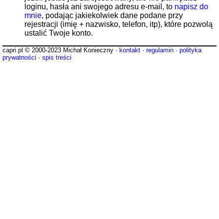
loginu, hasła ani swojego adresu e-mail, to
napisz do
mnie
, podając jakiekolwiek dane podane przy
rejestracji (imię + nazwisko, telefon, itp), które pozwolą
ustalić Twoje konto.
capri.pl © 2000-2023 Michał Konieczny ·
kontakt
·
regulamin
·
polityka
prywatności
·
spis treści