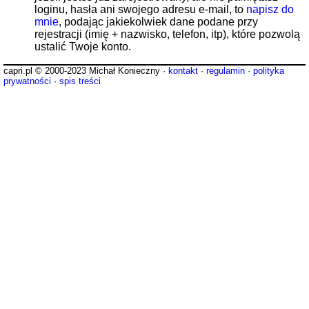
loginu, hasła ani swojego adresu e-mail, to
napisz do
mnie
, podając jakiekolwiek dane podane przy
rejestracji (imię + nazwisko, telefon, itp), które pozwolą
ustalić Twoje konto.
capri.pl © 2000-2023 Michał Konieczny ·
kontakt
·
regulamin
·
polityka
prywatności
·
spis treści