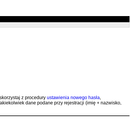
 skorzystaj z procedury
ustawienia nowego hasła
,
jakiekolwiek dane podane przy rejestracji (imię + nazwisko,