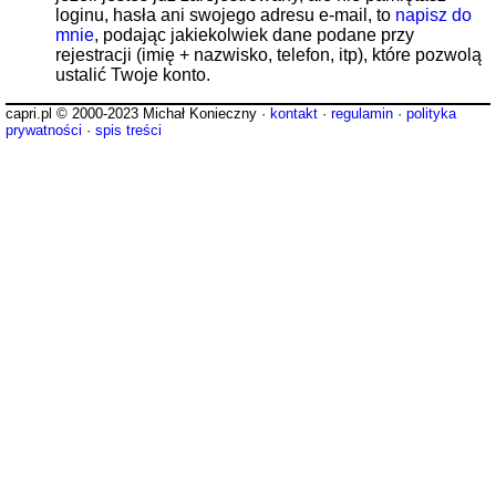
loginu, hasła ani swojego adresu e-mail, to
napisz do
mnie
, podając jakiekolwiek dane podane przy
rejestracji (imię + nazwisko, telefon, itp), które pozwolą
ustalić Twoje konto.
capri.pl © 2000-2023 Michał Konieczny ·
kontakt
·
regulamin
·
polityka
prywatności
·
spis treści