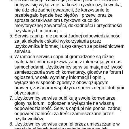
odbywa się wyłącznie na koszt i ryzyko użytkownika,
nie udziela żadnej gwarancji, że korzystanie to
przebiegało będzie bez błędów i przerw, oraz że
sprosta oczekiwaniom użytkownika co do
merytorycznej zawartości, dokładności i przydatności
uzyskanych informacji.
Serwis capri.pl nie ponosi żadnej odpowiedzialności
za jakiekolwiek skutki wykorzystania przez
użytkownika informacji uzyskanych za pośrednictwem
serwisu.
W ramach serwisu capri.pl gromadzone są różne
materiały i informacje związane z interesującymi nas
samochodami. Użytkownicy serwisu mają możliwość
zamieszczania swoich komentarzy, głosów na forum i
ogłoszeń, w celu wymiany informacji i opinii,
wyłącznie w sposób zgodny z obowiązującym
prawem, zasadami współżycia społecznego i dobrymi
obyczajami.
Użytkownicy serwisu publikują swoje komentarze,
głosy na forum i ogłoszenia wyłącznie na własną
odpowiedzialność. Serwis capri.pl nie ponosi żadnej
odpowiedzialności za treści zamieszczane przez
użytkowników.
Użytkownicy serwisu capri.pl przez umieszczanie w