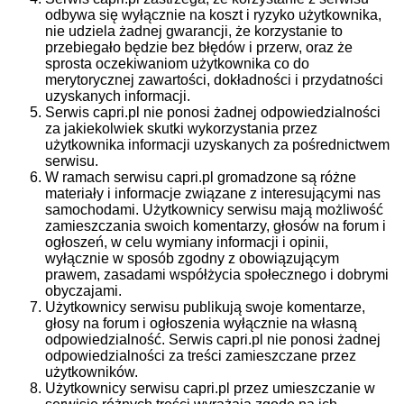
odbywa się wyłącznie na koszt i ryzyko użytkownika,
nie udziela żadnej gwarancji, że korzystanie to
przebiegało będzie bez błędów i przerw, oraz że
sprosta oczekiwaniom użytkownika co do
merytorycznej zawartości, dokładności i przydatności
uzyskanych informacji.
Serwis capri.pl nie ponosi żadnej odpowiedzialności
za jakiekolwiek skutki wykorzystania przez
użytkownika informacji uzyskanych za pośrednictwem
serwisu.
W ramach serwisu capri.pl gromadzone są różne
materiały i informacje związane z interesującymi nas
samochodami. Użytkownicy serwisu mają możliwość
zamieszczania swoich komentarzy, głosów na forum i
ogłoszeń, w celu wymiany informacji i opinii,
wyłącznie w sposób zgodny z obowiązującym
prawem, zasadami współżycia społecznego i dobrymi
obyczajami.
Użytkownicy serwisu publikują swoje komentarze,
głosy na forum i ogłoszenia wyłącznie na własną
odpowiedzialność. Serwis capri.pl nie ponosi żadnej
odpowiedzialności za treści zamieszczane przez
użytkowników.
Użytkownicy serwisu capri.pl przez umieszczanie w